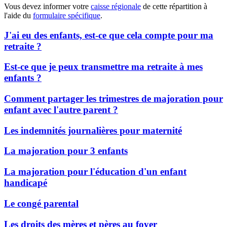
Vous devez informer votre
caisse régionale
de cette répartition à
l'aide du
formulaire spécifique
.
J'ai eu des enfants, est-ce que cela compte pour ma
retraite ?
Est-ce que je peux transmettre ma retraite à mes
enfants ?
Comment partager les trimestres de majoration pour
enfant avec l'autre parent ?
Les indemnités journalières pour maternité
La majoration pour 3 enfants
La majoration pour l'éducation d'un enfant
handicapé
Le congé parental
Les droits des mères et pères au foyer