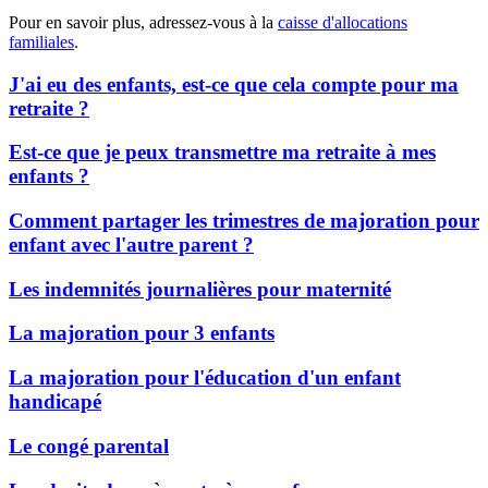
Pour en savoir plus, adressez-vous à la
caisse d'allocations
familiales
.
J'ai eu des enfants, est-ce que cela compte pour ma
retraite ?
Est-ce que je peux transmettre ma retraite à mes
enfants ?
Comment partager les trimestres de majoration pour
enfant avec l'autre parent ?
Les indemnités journalières pour maternité
La majoration pour 3 enfants
La majoration pour l'éducation d'un enfant
handicapé
Le congé parental