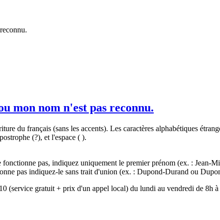
 reconnu.
 ou mon nom n'est pas reconnu.
'écriture du français (sans les accents). Les caractères alphabétiques étra
postrophe (?), et l'espace ( ).
e fonctionne pas, indiquez uniquement le premier prénom (ex. : Jean-Mi
ctionne pas indiquez-le sans trait d'union (ex. : Dupond-Durand ou Dup
10 (service gratuit + prix d'un appel local) du lundi au vendredi de 8h à