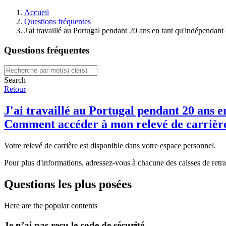
Accueil
Questions fréquentes
J'ai travaillé au Portugal pendant 20 ans en tant qu'indépendant
Questions fréquentes
Search
Retour
J'ai travaillé au Portugal pendant 20 ans e
Comment accéder à mon relevé de carrièr
Votre relevé de carrière est disponible dans votre espace personnel.
Pour plus d'informations, adressez-vous à chacune des caisses de retrai
Questions les plus posées
Here are the popular contents
Je n’ai pas reçu le code de sécurité