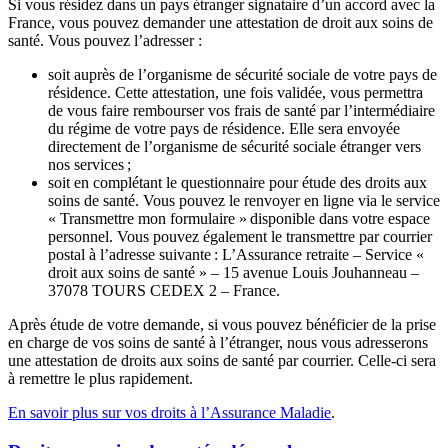
Si vous résidez dans un pays étranger signataire d’un accord avec la
France, vous pouvez demander une attestation de droit aux soins de
santé. Vous pouvez l’adresser :
soit auprès de l’organisme de sécurité sociale de votre pays de
résidence. Cette attestation, une fois validée, vous permettra
de vous faire rembourser vos frais de santé par l’intermédiaire
du régime de votre pays de résidence. Elle sera envoyée
directement de l’organisme de sécurité sociale étranger vers
nos services ;
soit en complétant le questionnaire pour étude des droits aux
soins de santé. Vous pouvez le renvoyer en ligne via le service
« Transmettre mon formulaire » disponible dans votre espace
personnel. Vous pouvez également le transmettre par courrier
postal à l’adresse suivante : L’Assurance retraite – Service «
droit aux soins de santé » – 15 avenue Louis Jouhanneau –
37078 TOURS CEDEX 2 – France.
Après étude de votre demande, si vous pouvez bénéficier de la prise
en charge de vos soins de santé à l’étranger, nous vous adresserons
une attestation de droits aux soins de santé par courrier. Celle-ci sera
à remettre le plus rapidement.
En savoir plus sur vos droits à l’Assurance Maladie
.